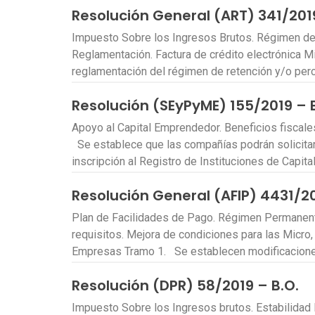
Resolución General (ART) 341/2019
Impuesto Sobre los Ingresos Brutos. Régimen de 
Reglamentación. Factura de crédito electrónica
reglamentación del régimen de retención y/o pe
Resolución (SEyPyME) 155/2019 – 
Apoyo al Capital Emprendedor. Beneficios fiscales
Se establece que las compañías podrán solicitar
inscripción al Registro de Instituciones de Capit
Resolución General (AFIP) 4431/20
Plan de Facilidades de Pago. Régimen Permanente
requisitos. Mejora de condiciones para las Micr
Empresas Tramo 1. Se establecen modificacion
Resolución (DPR) 58/2019 – B.O.
Impuesto Sobre los Ingresos brutos. Estabilidad 