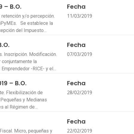
 – B.O.
Fecha
11/03/2019
retención y/o percepción.
 MiPyMEs. Se establece la
rcepción del Impuesto…
B.O.
Fecha
07/03/2019
. Inscripción. Modificación.
 conjuntamente la
al Emprendedor -RICE- y el…
19 – B.O.
Fecha
28/02/2019
. Flexibilización de
o, Pequeñas y Medianas
es al Régimen de…
Fecha
22/02/2019
Fiscal. Micro, pequeñas y