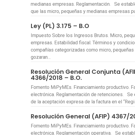
medianas empresas. Reglamentación. Se estable
que las micro, pequeñas y medianas empresas p
Ley (PL) 3.175 – B.O
Impuesto Sobre los Ingresos Brutos. Micro, peq
empresas. Estabilidad fiscal. Términos y condic
compañías categorizadas como micro, pequeñas
gozaran…
Resolución General Conjunta (AFI
4366/2018 – B.O.
Fomento MiPyMEs. Financiamiento productivo. Fa
electrónica. Reglamentación de retenciones. Se
de la aceptación expresa de la factura en el “Reg
Resolución General (AFIP) 4367/2
Fomento MiPyMEs. Financiamiento productivo. Fa
electrónica. Reglamentación operativa. Se establ