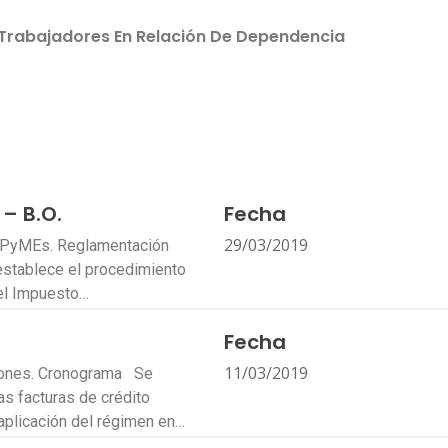
Trabajadores En Relación De Dependencia
– B.O.
Fecha
29/03/2019
MiPyMEs. Reglamentación
establece el procedimiento
el Impuesto…
Fecha
11/03/2019
ciones. Cronograma Se
s facturas de crédito
aplicación del régimen en…