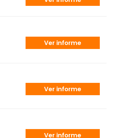
Ver informe
Ver informe
Ver informe