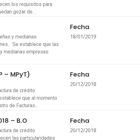
cen los requisitos para
uedan gozar de…
Fecha
18/01/2019
ueñas y medianas
iones. Se establece que las
 y medianas empresas
P – MPyT)
Fecha
20/12/2018
ctura de crédito
 establece que al momento
istro de Facturas…
018 – B.O
Fecha
20/12/2018
ctura de crédito
ecen las particularidades