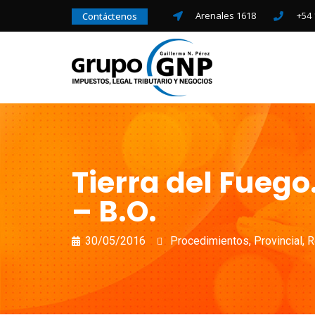
Arenales 1618
+54 
Contáctenos
Tierra del Fuego
– B.O.
30/05/2016
Procedimientos
,
Provincial
,
R