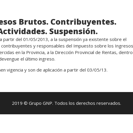
esos Brutos. Contribuyentes.
Actividades. Suspensión.
 partir del 01/05/2013, a la suspensión ya existente sobre el
 contribuyentes y responsables del Impuesto sobre los Ingreso
jercidas en la Provincia, a la Dirección Provincial de Rentas, dentro
 devengue el último ingreso.
en vigencia y son de aplicación a partir del 03/05/13.
2019 © Grupo GNP. Todos los derechos reservados.