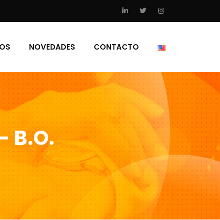
IOS
NOVEDADES
CONTACTO
– B.O.