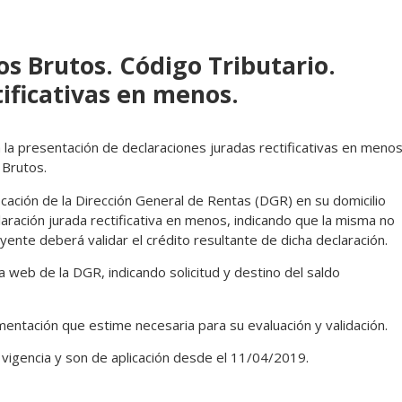
os Brutos. Código Tributario.
ificativas en menos.
 la presentación de declaraciones juradas rectificativas en meno
 Brutos.
ficación de la Dirección General de Rentas (DGR) en su domicilio
aración jurada rectificativa en menos, indicando que la misma no
uyente deberá validar el crédito resultante de dicha declaración.
 web de la DGR, indicando solicitud y destino del saldo
entación que estime necesaria para su evaluación y validación.
vigencia y son de aplicación desde el 11/04/2019.