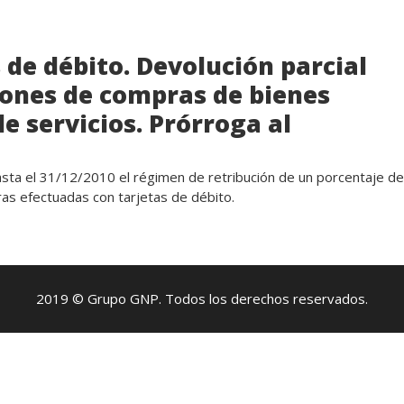
 de débito. Devolución parcial
iones de compras de bienes
e servicios. Prórroga al
sta el 31/12/2010 el régimen de retribución de un porcentaje de
as efectuadas con tarjetas de débito.
2019 © Grupo GNP. Todos los derechos reservados.