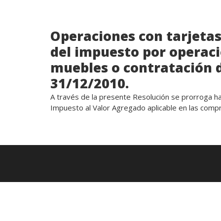
Operaciones con tarjetas
del impuesto por operac
muebles o contratación d
31/12/2010.
A través de la presente Resolución se prorroga ha
Impuesto al Valor Agregado aplicable en las compr