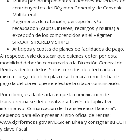
Multas por incumplimientos a deberes materiales de
contribuyentes del Régimen General y de Convenio
Multilateral.
Regímenes de retención, percepción, y/o
recaudación (capital, interés, recargos y multas) a
excepción de los comprendidos en el Régimen
SIRCAR, SIRCREB y SIRPEI
Anticipos y cuotas de planes de facilidades de pago.
Al respecto, vale destacar que quienes opten por esta
modalidad deberán comunicarlo a la Dirección General de
Rentras dentro de los 5 días corridos de efectuada la
misma. Luego de dicho plazo, se tomará como fecha de
pago la del día en que se efectúe la citada comunicación.
Por último, es dable aclarar que la comunicación de
transferencia se debe realizar a través del aplicativo
informativo “Comunicación de Transferencia Bancaria”,
debiendo para ello ingresar al sitio oficial de rentas:
www.dgrformosa.gov.ar/DGR en Línea y consignar su CUIT
y clave fiscal.