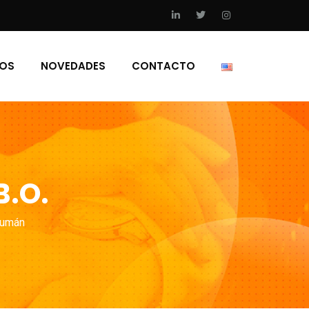
IOS
NOVEDADES
CONTACTO
B.O.
cumán