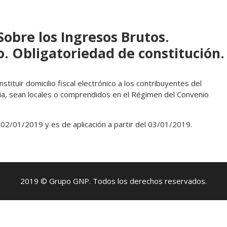
obre los Ingresos Brutos.
co. Obligatoriedad de constitución.
tituir domicilio fiscal electrónico a los contribuyentes del
ia, sean locales o comprendidos en el Régimen del Convenio
 02/01/2019 y es de aplicación a partir del 03/01/2019.
2019 © Grupo GNP. Todos los derechos reservados.