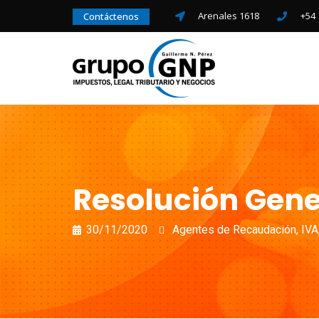
Arenales 1618
+54 
Contáctenos
Resolución Gene
30/11/2020
Agentes de Recaudación
,
IVA