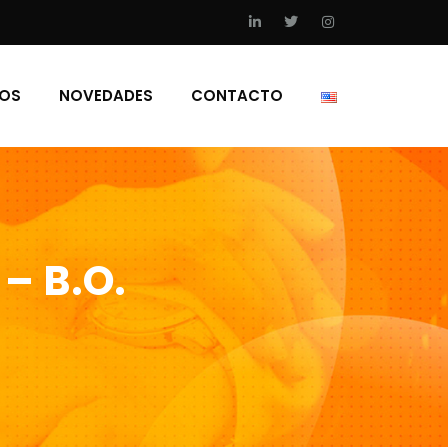
IOS
NOVEDADES
CONTACTO
– B.O.