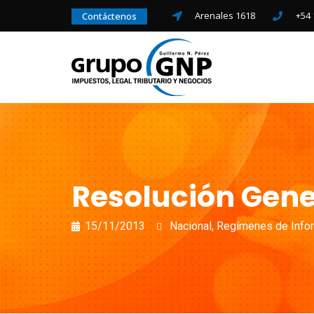
Arenales 1618
+54 
Contáctenos
Resolución Gener
15/11/2013
Nacional
,
Regímenes de Info