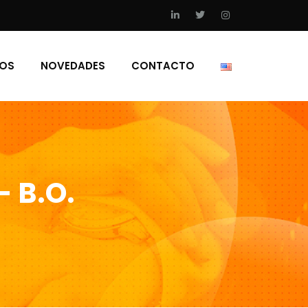
IOS
NOVEDADES
CONTACTO
– B.O.