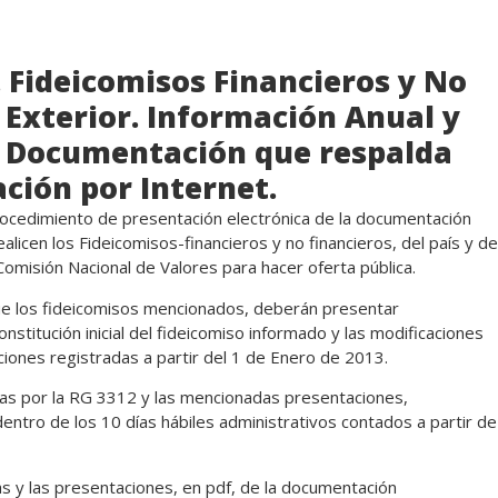
 Fideicomisos Financieros y No
l Exterior. Información Anual y
. Documentación que respalda
ción por Internet.
rocedimiento de presentación electrónica de la documentación
licen los Fideicomisos-financieros y no financieros, del país y de
 Comisión Nacional de Valores para hacer oferta pública.
ue los fideicomisos mencionados, deberán presentar
nstitución inicial del fideicomiso informado y las modificaciones
iones registradas a partir del 1 de Enero de 2013.
das por la RG 3312 y las mencionadas presentaciones,
entro de los 10 días hábiles administrativos contados a partir de
as y las presentaciones, en pdf, de la documentación