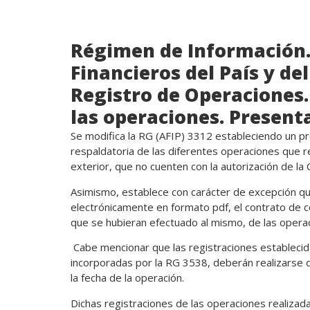
Régimen de Información.
Financieros del País y de
Registro de Operaciones
las operaciones. Presenta
Se modifica la RG (AFIP) 3312 estableciendo un p
respaldatoria de las diferentes operaciones que rea
exterior, que no cuenten con la autorización de la
Asimismo, establece con carácter de excepción q
electrónicamente en formato pdf, el contrato de co
que se hubieran efectuado al mismo, de las operac
Cabe mencionar que las registraciones estableci
incorporadas por la RG 3538, deberán realizarse d
la fecha de la operación.
Dichas registraciones de las operaciones realizad