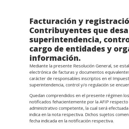
Facturación y registració
Contribuyentes que desar
superintendencia, contro
cargo de entidades y or
información.
Mediante la presente Resolución General, se estab
electrónica de facturas y documentos equivalentes
carácter de responsables inscriptos en el Impuest
superintendencia, control y/o regulación se encue
Quedan comprendidos en el presente régimen los 
notificados fehacientemente por la AFIP respecto d
administrativo competente, la cual será efectuada
indica en la nota respectiva. Dichos sujetos comen
fecha indicada en la notificación respectiva.