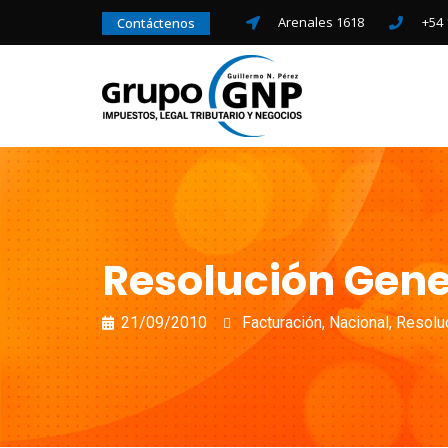
Arenales 1618
+54 
Contáctenos
Resolución Genera
21/09/2010
Facturación
,
Nacional
,
Resolu