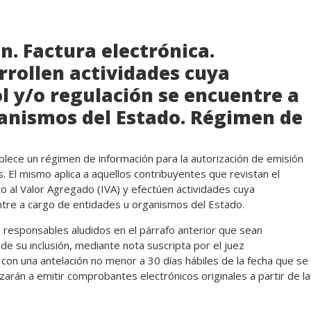
n. Factura electrónica.
rollen actividades cuya
l y/o regulación se encuentre a
ganismos del Estado. Régimen de
lece un régimen de información para la autorización de emisión
. El mismo aplica a aquellos contribuyentes que revistan el
o al Valor Agregado (IVA) y efectúen actividades cuya
ntre a cargo de entidades u organismos del Estado.
responsables aludidos en el párrafo anterior que sean
e su inclusión, mediante nota suscripta por el juez
 con una antelación no menor a 30 días hábiles de la fecha que se
zarán a emitir comprobantes electrónicos originales a partir de la