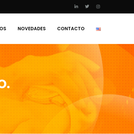
IOS
NOVEDADES
CONTACTO
O.