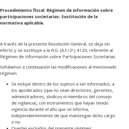
Procedimiento fiscal. Régimen de información sobre
participaciones societarias. Sustitución de la
normativa aplicable.
A través de la presente Resolución General, se deja sin
efecto y se sustituye a la R.G. (A.F.I.P.) 4120, referente al
Régimen de Información sobre Participaciones Societarias.
Señalamos a continuación las modificaciones al mencionado
régimen:
Se incluye dentro de los sujetos a ser informados, a
los apoderados (que no sean directores, gerentes,
administradores, síndicos ni miembros del consejo
de vigilancia), con instrumentos que hayan tenido
vigencia durante el año que se informa,
independientemente de que mantengan dicho cargo
o no.
Quedan excluidos del presente régimen: