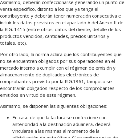
Asimismo, deberán confeccionarse generando un punto de
venta específico, distinto a los que ya tenga el
contribuyente y deberán tener numeración consecutiva e
incluir los datos previstos en el apartado A del Anexo II de
la R.G. 1415 (entre otros: datos del cliente, detalle de los
productos vendidos, cantidades, precios unitarios y
totales, etc).
Por otro lado, la norma aclara que los contribuyentes que
no se encuentren obligados por sus operaciones en el
mercado interno a cumplir con el régimen de emisión y
almacenamiento de duplicados electrónicos de
comprobantes previsto por la R.G.1361, tampoco se
encontrarán obligados respecto de los comprobantes
emitidos en virtud de este régimen.
Asimismo, se disponen las siguientes obligaciones:
En caso de que la factura se confeccione con
anterioridad a la destinación aduanera, deberá
vincularse a las mismas al momento de la
oficialización de esta última. Sí se emiten notas de