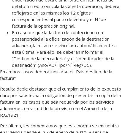
débito ó crédito vinculadas a esta operación, deberá
reflejarse en las mismas los 12 dígitos
correspondientes al punto de venta y el Nº de
factura de la operación original.
En caso de que la factura de confeccione con
posterioridad a la oficialización de la destinación
aduanera, la misma se vinculará automáticamente a
esta última. Para ello, se deberán informar el
“Destino de la mercadería” y el “Identificador de la
destinación” (Año/AD/Tipo/Nº Reg/DC).
En ambos casos deberá indicarse el “País destino de la
factura”.
Resulta dable destacar que el cumplimiento de lo expuesto
dará por satisfecha la obligación de presentar la copia de la
factura en los casos que sea requerida por los servicios
aduaneros, en virtud de lo previsto en el Anexo II de la
R.G.1921.
Por último, les comentamos que esta norma se encuentra
en vigencia desde el 25 de enero de 2010, y será de