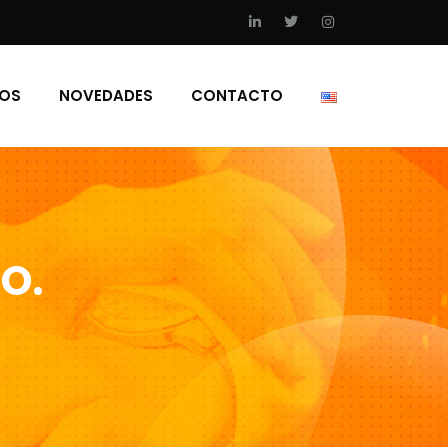
IOS
NOVEDADES
CONTACTO
.O.