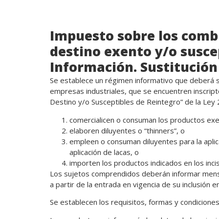
Impuesto sobre los combu
destino exento y/o susce
Información. Sustitución
Se establece un régimen informativo que deberá se
empresas industriales, que se encuentren inscri
Destino y/o Susceptibles de Reintegro” de la Ley
comercialicen o consuman los productos exe
elaboren diluyentes o “thinners”, o
empleen o consuman diluyentes para la aplicac
aplicación de lacas, o
importen los productos indicados en los inci
Los sujetos comprendidos deberán informar mens
a partir de la entrada en vigencia de su inclusión en
Se establecen los requisitos, formas y condiciones