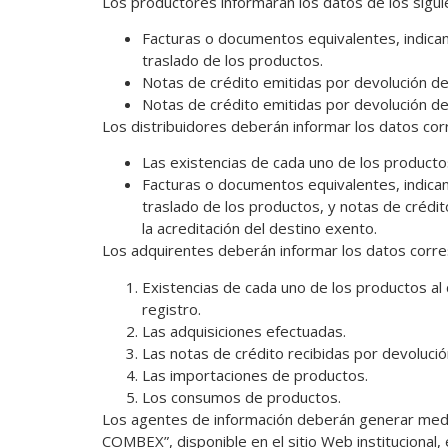
Los productores informarán los datos de los sigu
Facturas o documentos equivalentes, indicand
traslado de los productos.
Notas de crédito emitidas por devolución d
Notas de crédito emitidas por devolución de
Los distribuidores deberán informar los datos co
Las existencias de cada uno de los product
Facturas o documentos equivalentes, indicand
traslado de los productos, y notas de crédi
la acreditación del destino exento.
Los adquirentes deberán informar los datos corre
Existencias de cada uno de los productos al d
registro.
Las adquisiciones efectuadas.
Las notas de crédito recibidas por devoluci
Las importaciones de productos.
Los consumos de productos.
Los agentes de información deberán generar medi
COMBEX”, disponible en el sitio Web institucional,