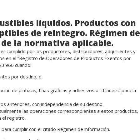
stibles líquidos. Productos con
ptibles de reintegro. Régimen de
 de la normativa aplicable.
r cumplido por los productores, distribuidores, adquirientes y
ptos en el “Registro de Operadores de Productos Exentos por
 23.966 cuando:
ntos por destino, o
ión de pinturas, tinas gráficas y adhesivos o “thinners” para la
sos anteriores, con independencia de su destino.
ualmente las operaciones correspondientes a estos productos,
 el registro.
 para cumplir con el citado Régimen de información.