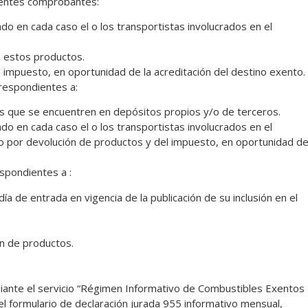
ientes comprobantes:
o en cada caso el o los transportistas involucrados en el
e estos productos.
 impuesto, en oportunidad de la acreditación del destino exento.
rrespondientes a:
os que se encuentren en depósitos propios y/o de terceros.
o en cada caso el o los transportistas involucrados en el
to por devolución de productos y del impuesto, en oportunidad d
spondientes a :
ía de entrada en vigencia de la publicación de su inclusión en el
ón de productos.
ante el servicio “Régimen Informativo de Combustibles Exentos
 el formulario de declaración jurada 955 informativo mensual,