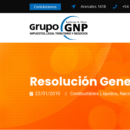
Arenales 1618
+54 
Contáctenos
Resolución Gener
22/01/2010
Combustibles Líquidos
,
Naci