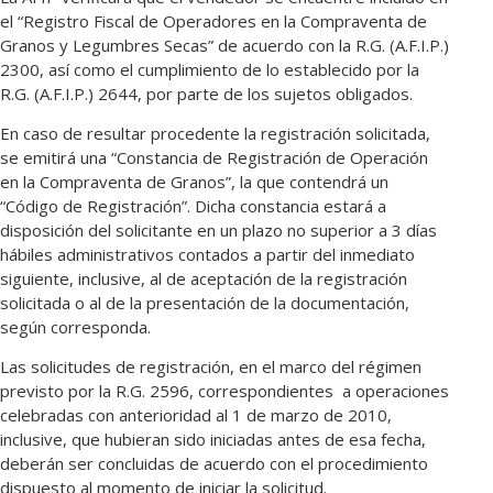
el “Registro Fiscal de Operadores en la Compraventa de
Granos y Legumbres Secas” de acuerdo con la R.G. (A.F.I.P.)
2300, así como el cumplimiento de lo establecido por la
R.G. (A.F.I.P.) 2644, por parte de los sujetos obligados.
En caso de resultar procedente la registración solicitada,
se emitirá una “Constancia de Registración de Operación
en la Compraventa de Granos”, la que contendrá un
“Código de Registración”. Dicha constancia estará a
disposición del solicitante en un plazo no superior a 3 días
hábiles administrativos contados a partir del inmediato
siguiente, inclusive, al de aceptación de la registración
solicitada o al de la presentación de la documentación,
según corresponda.
Las solicitudes de registración, en el marco del régimen
previsto por la R.G. 2596, correspondientes a operaciones
celebradas con anterioridad al 1 de marzo de 2010,
inclusive, que hubieran sido iniciadas antes de esa fecha,
deberán ser concluidas de acuerdo con el procedimiento
dispuesto al momento de iniciar la solicitud.