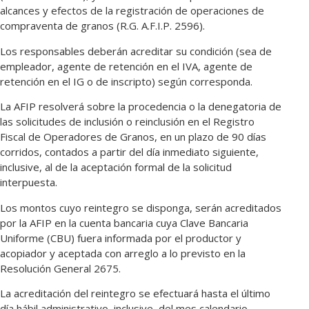
alcances y efectos de la registración de operaciones de
compraventa de granos (R.G. A.F.I.P. 2596).
Los responsables deberán acreditar su condición (sea de
empleador, agente de retención en el IVA, agente de
retención en el IG o de inscripto) según corresponda.
La AFIP resolverá sobre la procedencia o la denegatoria de
las solicitudes de inclusión o reinclusión en el Registro
Fiscal de Operadores de Granos, en un plazo de 90 días
corridos, contados a partir del día inmediato siguiente,
inclusive, al de la aceptación formal de la solicitud
interpuesta.
Los montos cuyo reintegro se disponga, serán acreditados
por la AFIP en la cuenta bancaria cuya Clave Bancaria
Uniforme (CBU) fuera informada por el productor y
acopiador y aceptada con arreglo a lo previsto en la
Resolución General 2675.
La acreditación del reintegro se efectuará hasta el último
día hábil administrativo, inclusive, del mes calendario