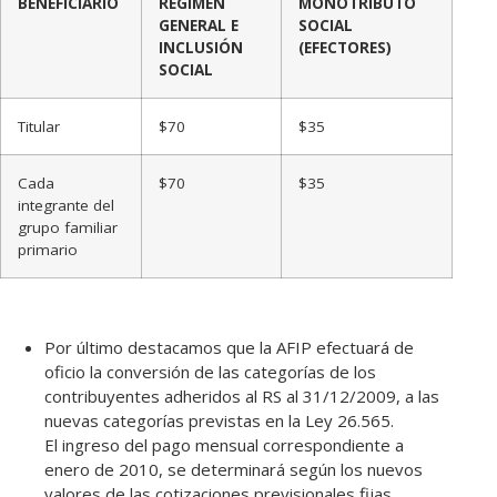
BENEFICIARIO
RÉGIMEN
MONOTRIBUTO
GENERAL E
SOCIAL
INCLUSIÓN
(EFECTORES)
SOCIAL
Titular
$70
$35
Cada
$70
$35
integrante del
grupo familiar
primario
Por último destacamos que la AFIP efectuará de
oficio la conversión de las categorías de los
contribuyentes adheridos al RS al 31/12/2009, a las
nuevas categorías previstas en la Ley 26.565.
El ingreso del pago mensual correspondiente a
enero de 2010, se determinará según los nuevos
valores de las cotizaciones previsionales fijas.