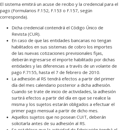
El sistema emitirá un acuse de recibo y la credencial para el
pago (Formularios F.152, F.153 o F.157, según
corresponda).
Dicha credencial contendrá el Código Único de
Revista (CUR).
En caso de que las entidades bancarias no tengan
habilitados en sus sistemas de cobro los importes
de las nuevas cotizaciones previsionales fijas,
deberán ingresarse el importe habilitado por dichas
entidades y las diferencias a través de un volante de
pago F.7155, hasta el 7 de febrero de 2010.
La adhesión al RS tendrá efectos a partir del primer
día del mes calendario posterior a dicha adhesión.
Cuando se trate de inicio de actividades, la adhesión
surtirá efectos a partir del día en que se realice la
misma y los sujetos estarán obligados a efectuar el
primer pago mensual a partir de dicho mes.
Aquellos sujetos que no posean CUIT, deberán
solicitarla antes de su adhesión al RS.
Se establece que la actividad de fabricación tendrá el