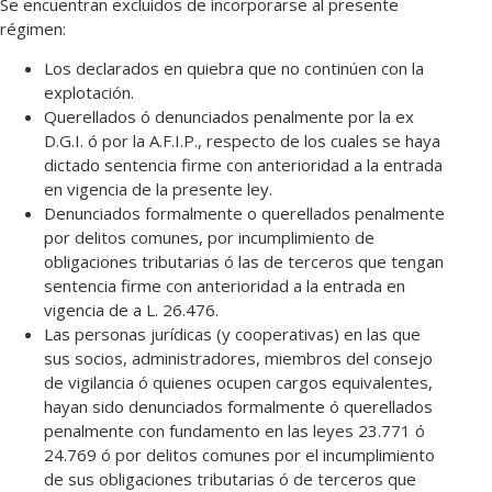
Se encuentran excluidos de incorporarse al presente
régimen:
Los declarados en quiebra que no continúen con la
explotación.
Querellados ó denunciados penalmente por la ex
D.G.I. ó por la A.F.I.P., respecto de los cuales se haya
dictado sentencia firme con anterioridad a la entrada
en vigencia de la presente ley.
Denunciados formalmente o querellados penalmente
por delitos comunes, por incumplimiento de
obligaciones tributarias ó las de terceros que tengan
sentencia firme con anterioridad a la entrada en
vigencia de a L. 26.476.
Las personas jurídicas (y cooperativas) en las que
sus socios, administradores, miembros del consejo
de vigilancia ó quienes ocupen cargos equivalentes,
hayan sido denunciados formalmente ó querellados
penalmente con fundamento en las leyes 23.771 ó
24.769 ó por delitos comunes por el incumplimiento
de sus obligaciones tributarias ó de terceros que