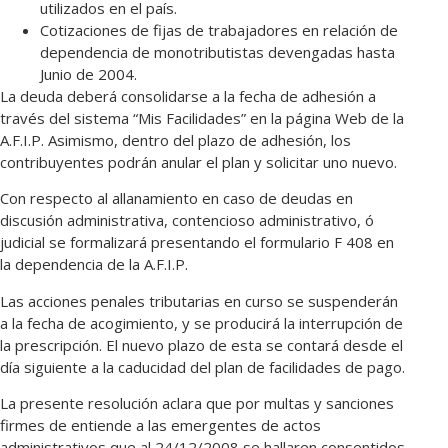
utilizados en el país.
Cotizaciones de fijas de trabajadores en relación de
dependencia de monotributistas devengadas hasta
Junio de 2004.
La deuda deberá consolidarse a la fecha de adhesión a
través del sistema “Mis Facilidades” en la página Web de la
A.F.I.P. Asimismo, dentro del plazo de adhesión, los
contribuyentes podrán anular el plan y solicitar uno nuevo.
Con respecto al allanamiento en caso de deudas en
discusión administrativa, contencioso administrativo, ó
judicial se formalizará presentando el formulario F 408 en
la dependencia de la A.F.I.P.
Las acciones penales tributarias en curso se suspenderán
a la fecha de acogimiento, y se producirá la interrupción de
la prescripción. El nuevo plazo de esta se contará desde el
día siguiente a la caducidad del plan de facilidades de pago.
La presente resolución aclara que por multas y sanciones
firmes de entiende a las emergentes de actos
administrativos que al 24/12/2008 se hallaren consentidos