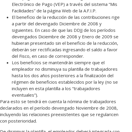
Electrónico de Pago (VEP) a través del sistema “Mis
Facilidades” de la página Web de la A.F.I.P.
El beneficio de la reducción de las contribuciones rige
a partir del devengado Diciembre de 2008 y
siguientes. En caso de que las DDJJ de los períodos
devengados Diciembre de 2008 y Enero de 2009 se
hubieran presentado sin el beneficio de la reducción,
deberán ser rectificadas ingresando el saldo a favor
del Fisco, en caso de corresponder.
Los beneficios se mantendrán siempre que el
empleador no disminuya su plantilla de trabajadores
hasta los dos años posteriores a la finalización del
régimen de beneficios establecidos por la ley (no se
incluyen en esta plantilla a los “trabajadores
eventuales”).
Para esto se tendrá en cuenta la nómina de trabajadores
declarados en el período devengado Noviembre de 2008,
incluyendo las relaciones preexistentes que se regularicen
con posterioridad.
De disminuir la plantilla, el empleador deberá integrarla con