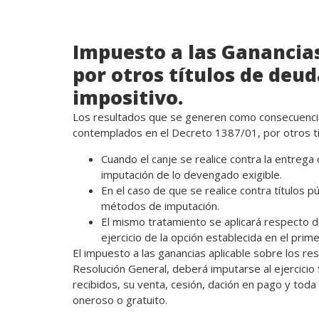
Impuesto a las Ganancia
por otros títulos de deu
impositivo.
Los resultados que se generen como consecuenci
contemplados en el Decreto 1387/01, por otros tí
Cuando el canje se realice contra la entreg
imputación de lo devengado exigible.
En el caso de que se realice contra títulos p
métodos de imputación.
El mismo tratamiento se aplicará respecto d
ejercicio de la opción establecida en el prim
El impuesto a las ganancias aplicable sobre los re
Resolución General, deberá imputarse al ejercicio 
recibidos, su venta, cesión, dación en pago y toda 
oneroso o gratuito.