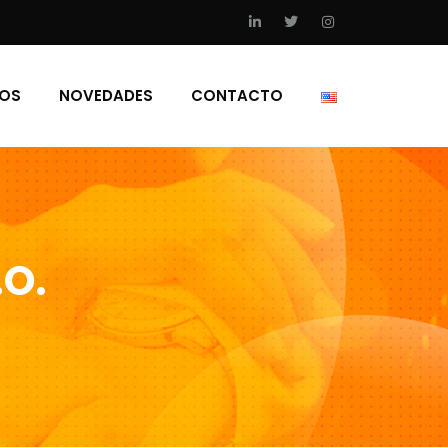
IOS
NOVEDADES
CONTACTO
.O.