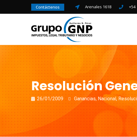
Arenales 1618
+54 
Contáctenos
Resolución Gener
26/01/2009
Ganancias
,
Nacional
,
Resoluc