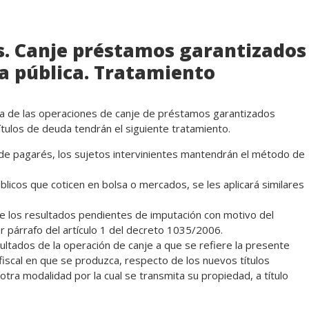
s. Canje préstamos garantizados
da pública. Tratamiento
a de las operaciones de canje de préstamos garantizados
tulos de deuda tendrán el siguiente tratamiento.
a de pagarés, los sujetos intervinientes mantendrán el método de
úblicos que coticen en bolsa o mercados, se les aplicará similares
e los resultados pendientes de imputación con motivo del
er párrafo del artículo 1 del decreto 1035/2006.
sultados de la operación de canje a que se refiere la presente
fiscal en que se produzca, respecto de los nuevos títulos
otra modalidad por la cual se transmita su propiedad, a título