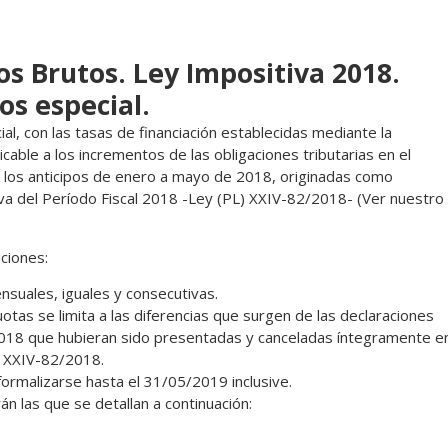
os Brutos. Ley Impositiva 2018.
os especial.
l, con las tasas de financiación establecidas mediante la
able a los incrementos de las obligaciones tributarias en el
 los anticipos de enero a mayo de 2018, originadas como
iva del Período Fiscal 2018 -Ley (PL) XXIV-82/2018- (Ver nuestro
ciones:
nsuales, iguales y consecutivas.
tas se limita a las diferencias que surgen de las declaraciones
2018 que hubieran sido presentadas y canceladas íntegramente e
) XXIV-82/2018.
ormalizarse hasta el 31/05/2019 inclusive.
án las que se detallan a continuación: