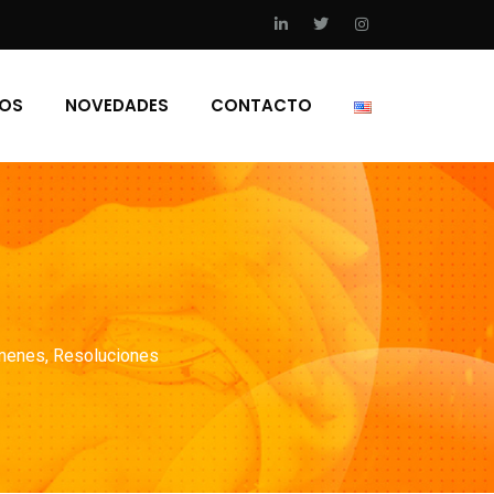
IOS
NOVEDADES
CONTACTO
menes
,
Resoluciones