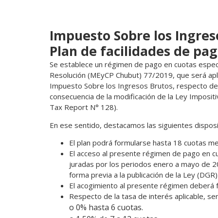
Impuesto Sobre los Ingres
Plan de facilidades de pag
Se establece un régimen de pago en cuotas especia
Resolución (MEyCP Chubut) 77/2019, que será aplic
Impuesto Sobre los Ingresos Brutos, respecto de
consecuencia de la modificación de la Ley Imposit
Tax Report N° 128).
En ese sentido, destacamos las siguientes disposi
El plan podrá formularse hasta 18 cuotas me
El acceso al presente régimen de pago en cuo
juradas por los periodos enero a mayo de 
forma previa a la publicación de la Ley (DGR
El acogimiento al presente régimen deberá f
Respecto de la tasa de interés aplicable, ser
o 0% hasta 6 cuotas.