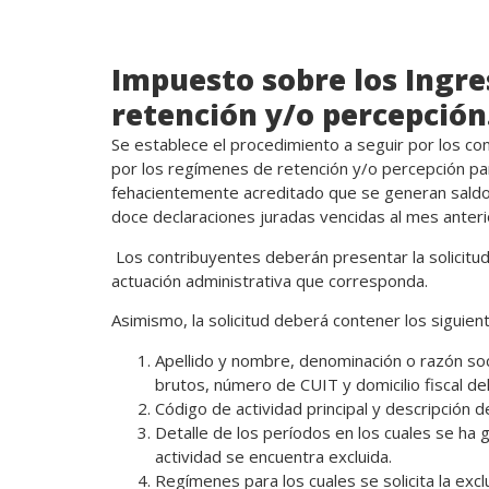
Impuesto sobre los Ingr
retención y/o percepción
Se establece el procedimiento a seguir por los c
por los regímenes de retención y/o percepción par
fehacientemente acreditado que se generan saldos
doce declaraciones juradas vencidas al mes anterior
Los contribuyentes deberán presentar la solicitud 
actuación administrativa que corresponda.
Asimismo, la solicitud deberá contener los siguien
Apellido y nombre, denominación o razón soc
brutos, número de CUIT y domicilio fiscal del
Código de actividad principal y descripción d
Detalle de los períodos en los cuales se ha g
actividad se encuentra excluida.
Regímenes para los cuales se solicita la excl