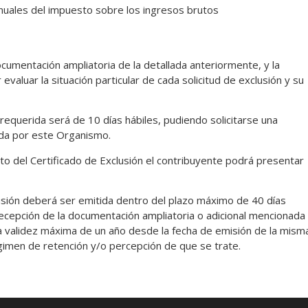
nuales del impuesto sobre los ingresos brutos
cumentación ampliatoria de la detallada anteriormente, y la
evaluar la situación particular de cada solicitud de exclusión y su
requerida será de 10 días hábiles, pudiendo solicitarse una
ada por este Organismo.
ento del Certificado de Exclusión el contribuyente podrá presentar
lusión deberá ser emitida dentro del plazo máximo de 40 días
 recepción de la documentación ampliatoria o adicional mencionada
na validez máxima de un año desde la fecha de emisión de la mism
régimen de retención y/o percepción de que se trate.