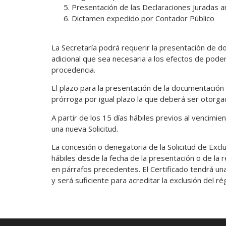
Presentación de las Declaraciones Juradas a
Dictamen expedido por Contador Público
La Secretaría podrá requerir la presentación de do
adicional que sea necesaria a los efectos de poder 
procedencia.
El plazo para la presentación de la documentación 
prórroga por igual plazo la que deberá ser otorg
A partir de los 15 días hábiles previos al vencimi
una nueva Solicitud.
La concesión o denegatoria de la Solicitud de Exc
hábiles desde la fecha de la presentación o de la
en párrafos precedentes. El Certificado tendrá u
y será suficiente para acreditar la exclusión del 