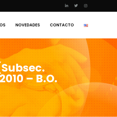
IOS
NOVEDADES
CONTACTO
 (Subsec.
2010 – B.O.