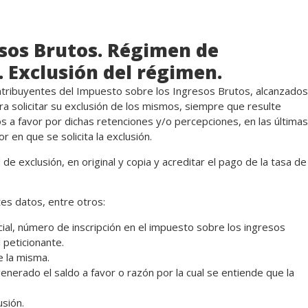
esos Brutos. Régimen de
. Exclusión del régimen.
ontribuyentes del Impuesto sobre los Ingresos Brutos, alcanzados
a solicitar su exclusión de los mismos, siempre que resulte
 a favor por dichas retenciones y/o percepciones, en las últimas
 en que se solicita la exclusión.
de exclusión, en original y copia y acreditar el pago de la tasa de
tes datos, entre otros:
ial, número de inscripción en el impuesto sobre los ingresos
 peticionante.
e la misma.
enerado el saldo a favor o razón por la cual se entiende que la
usión.