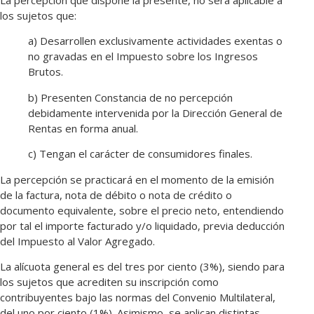
La percepción que dispone la presente, no será aplicable a
los sujetos que:
a) Desarrollen exclusivamente actividades exentas o
no gravadas en el Impuesto sobre los Ingresos
Brutos.
b) Presenten Constancia de no percepción
debidamente intervenida por la Dirección General de
Rentas en forma anual.
c) Tengan el carácter de consumidores finales.
La percepción se practicará en el momento de la emisión
de la factura, nota de débito o nota de crédito o
documento equivalente, sobre el precio neto, entendiendo
por tal el importe facturado y/o liquidado, previa deducción
del Impuesto al Valor Agregado.
La alícuota general es del tres por ciento (3%), siendo para
los sujetos que acrediten su inscripción como
contribuyentes bajo las normas del Convenio Multilateral,
del uno por ciento (1%). Asimismo, se aplican distintas