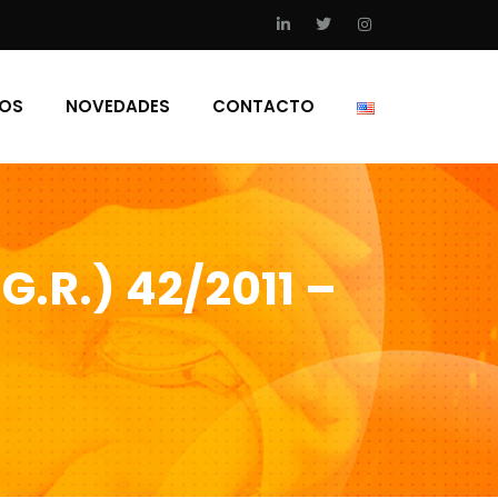
IOS
NOVEDADES
CONTACTO
G.R.) 42/2011 –