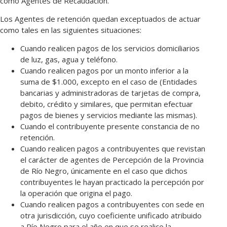
como Agentes de Recaudación.
Los Agentes de retención quedan exceptuados de actuar
como tales en las siguientes situaciones:
Cuando realicen pagos de los servicios domiciliarios
de luz, gas, agua y teléfono.
Cuando realicen pagos por un monto inferior a la
suma de $1.000, excepto en el caso de (Entidades
bancarias y administradoras de tarjetas de compra,
debito, crédito y similares, que permitan efectuar
pagos de bienes y servicios mediante las mismas).
Cuando el contribuyente presente constancia de no
retención.
Cuando realicen pagos a contribuyentes que revistan
el carácter de agentes de Percepción de la Provincia
de Río Negro, únicamente en el caso que dichos
contribuyentes le hayan practicado la percepción por
la operación que origina el pago.
Cuando realicen pagos a contribuyentes con sede en
otra jurisdicción, cuyo coeficiente unificado atribuido
a Río Negro para el año en que se realice la