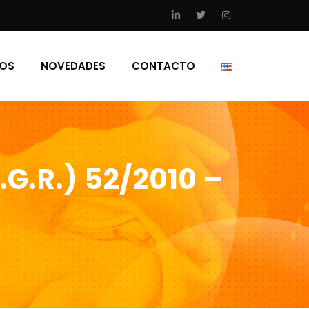
IOS
NOVEDADES
CONTACTO
.G.R.) 52/2010 –