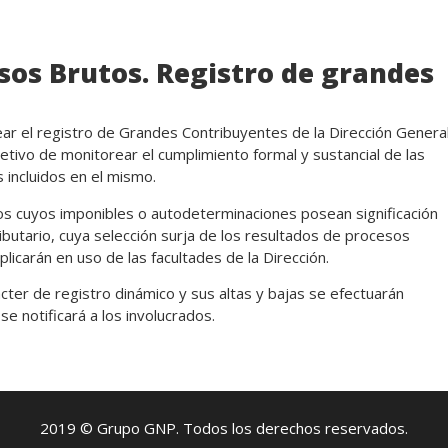
sos Brutos. Registro de grandes
ar el registro de Grandes Contribuyentes de la Dirección Genera
jetivo de monitorear el cumplimiento formal y sustancial de las
 incluidos en el mismo.
los cuyos imponibles o autodeterminaciones posean significación
ibutario, cuya selección surja de los resultados de procesos
icarán en uso de las facultades de la Dirección.
ter de registro dinámico y sus altas y bajas se efectuarán
e notificará a los involucrados.
2019 © Grupo GNP. Todos los derechos reservados.