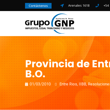
Arenales 1618
+54 
Contáctenos
Provincia de Ent
B.O.
01/03/2010
Entre Rios
,
IIBB
,
Resolucione