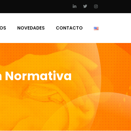
IOS
NOVEDADES
CONTACTO
ón Normativa