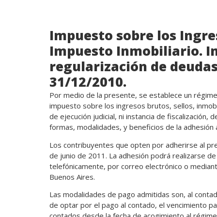
Impuesto sobre los Ingre
Impuesto Inmobiliario. 
regularización de deudas
31/12/2010.
Por medio de la presente, se establece un régime
impuesto sobre los ingresos brutos, sellos, inmo
de ejecución judicial, ni instancia de fiscalización
formas, modalidades, y beneficios de la adhesión 
Los contribuyentes que opten por adherirse al pr
de junio de 2011. La adhesión podrá realizarse de 
telefónicamente, por correo electrónico o mediant
Buenos Aires.
Las modalidades de pago admitidas son, al contado
de optar por el pago al contado, el vencimiento pa
contados desde la fecha de acogimiento al régime