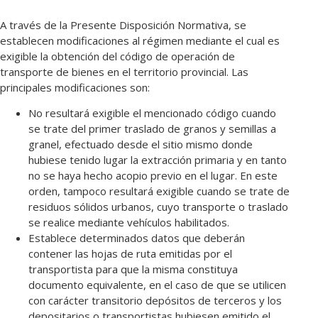
A través de la Presente Disposición Normativa, se
establecen modificaciones al régimen mediante el cual es
exigible la obtención del código de operación de
transporte de bienes en el territorio provincial. Las
principales modificaciones son:
No resultará exigible el mencionado código cuando
se trate del primer traslado de granos y semillas a
granel, efectuado desde el sitio mismo donde
hubiese tenido lugar la extracción primaria y en tanto
no se haya hecho acopio previo en el lugar. En este
orden, tampoco resultará exigible cuando se trate de
residuos sólidos urbanos, cuyo transporte o traslado
se realice mediante vehículos habilitados.
Establece determinados datos que deberán
contener las hojas de ruta emitidas por el
transportista para que la misma constituya
documento equivalente, en el caso de que se utilicen
con carácter transitorio depósitos de terceros y los
depositarios o transportistas hubiesen emitido el