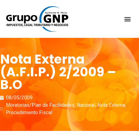
Nota Externa
(A.F.I.P.) 2/2009 –
B.O
08/05/2009
Moratorias/Plan de Facilidades
,
Nacional
,
Nota Externa
,
Procedimiento Fiscal