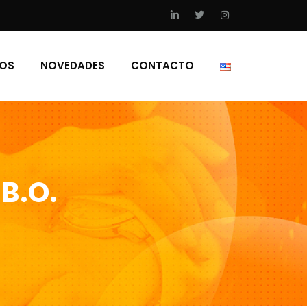
IOS
NOVEDADES
CONTACTO
B.O.