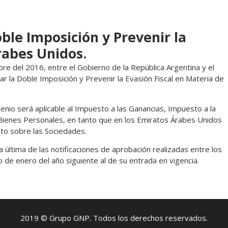
ble Imposición y Prevenir la
rabes Unidos.
re del 2016, entre el Gobierno de la República Argentina y el
r la Doble Imposición y Prevenir la Evasión Fiscal en Materia de
venio será aplicable al Impuesto a las Ganancias, Impuesto a la
Bienes Personales, en tanto que en los Emiratos Árabes Unidos
sto sobre las Sociedades.
a última de las notificaciones de aprobación realizadas entre los
o de enero del año siguiente al de su entrada en vigencia.
2019 © Grupo GNP. Todos los derechos reservados.