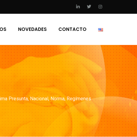
IOS
NOVEDADES
CONTACTO
ima Presunta
,
Nacional
,
Norma
,
Regímenes