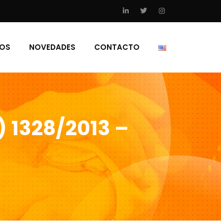
IOS
NOVEDADES
CONTACTO
) 1328/2013 –