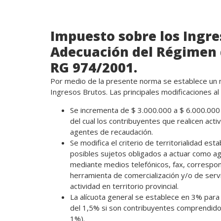
Impuesto
sobre los Ingre
Adecuación del Régimen 
RG 974/2001.
Por medio de la presente norma se establece un
Ingresos Brutos. Las principales modificaciones al 
Se incrementa de $ 3.000.000 a $ 6.000.000 
del cual los contribuyentes que realicen act
agentes de recaudación.
Se modifica el criterio de territorialidad est
posibles sujetos obligados a actuar como ag
mediante medios telefónicos, fax, correspond
herramienta de comercialización y/o de servi
actividad en territorio provincial.
La alícuota general se establece en 3% para 
del 1,5% si son contribuyentes comprendidos
1%).