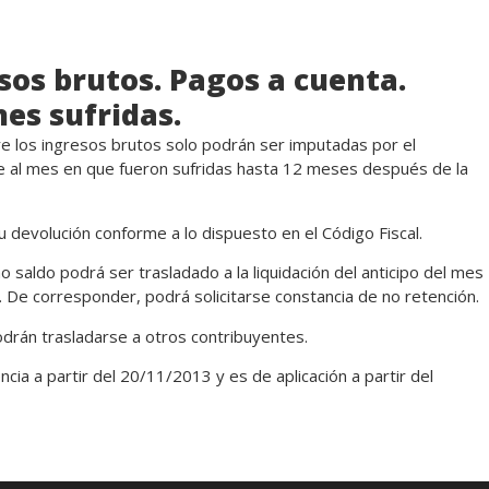
sos brutos. Pagos a cuenta.
es sufridas.
re los ingresos brutos solo podrán ser imputadas por el
te al mes en que fueron sufridas hasta 12 meses después de la
 devolución conforme a lo dispuesto en el Código Fiscal.
o saldo podrá ser trasladado a la liquidación del anticipo del mes
. De corresponder, podrá solicitarse constancia de no retención.
odrán trasladarse a otros contribuyentes.
ia a partir del 20/11/2013 y es de aplicación a partir del