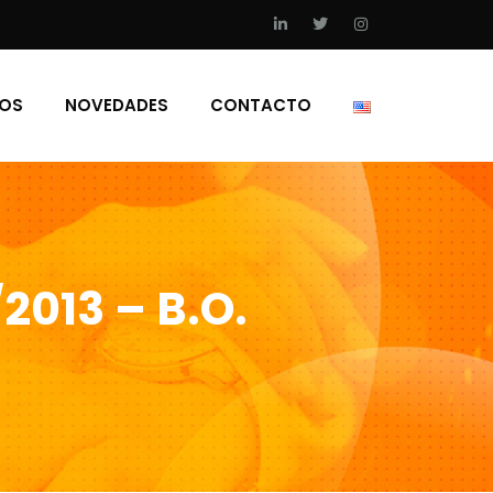
IOS
NOVEDADES
CONTACTO
2013 – B.O.