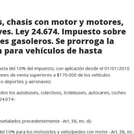
, chasis con motor y motores,
es. Ley 24.674. Impuesto sobre
s gasoleros. Se prorroga la
 para vehículos de hasta
cuota del 10% del impuesto, con aplicación desde el 01/01/2010
ones de venta superiores a $170.000 de los vehículos
 o deportes y aeronaves:
dos los autobuses, colectivos, trolebuses, autocares, coches
 24.674-
 señalados precedentemente -Art. 38, inc. d)-
del 10% para los motociclos y velocípedos con motor -Art. 38, inc.