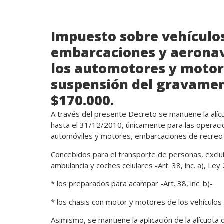
Impuesto sobre vehículos
embarcaciones y aeronav
los automotores y motore
suspensión del gravamen
$170.000.
A través del presente Decreto se mantiene la alí
hasta el 31/12/2010, únicamente para las operaci
automóviles y motores, embarcaciones de recreo
Concebidos para el transporte de personas, exclui
ambulancia y coches celulares -Art. 38, inc. a), Ley
* los preparados para acampar -Art. 38, inc. b)-
* los chasis con motor y motores de los vehículos
Asimismo, se mantiene la aplicación de la alícuota 