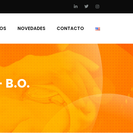
IOS
NOVEDADES
CONTACTO
 B.O.