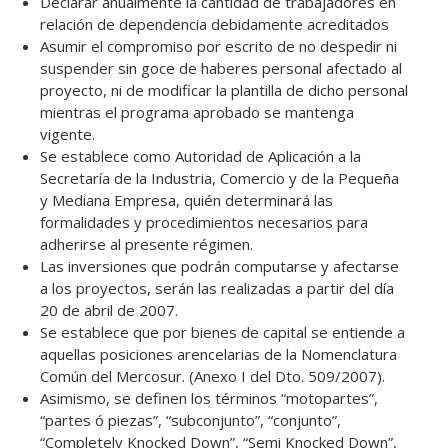
Declarar anualmente la cantidad de trabajadores en
relación de dependencia debidamente acreditados
Asumir el compromiso por escrito de no despedir ni
suspender sin goce de haberes personal afectado al
proyecto, ni de modificar la plantilla de dicho personal
mientras el programa aprobado se mantenga
vigente.
Se establece como Autoridad de Aplicación a la
Secretaría de la Industria, Comercio y de la Pequeña
y Mediana Empresa, quién determinará las
formalidades y procedimientos necesarios para
adherirse al presente régimen.
Las inversiones que podrán computarse y afectarse
a los proyectos, serán las realizadas a partir del día
20 de abril de 2007.
Se establece que por bienes de capital se entiende a
aquellas posiciones arencelarias de la Nomenclatura
Común del Mercosur. (Anexo I del Dto. 509/2007).
Asimismo, se definen los términos “motopartes”,
“partes ó piezas”, “subconjunto”, “conjunto”,
“Completely Knocked Down”, “Semi Knocked Down”,