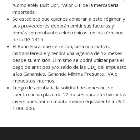
“Completely Built Up”, “Valor CIF de la mercadería
importada”.
Se establece que quienes adhieran a este régimen y
sus proveedores deberán emitir sus facturas y
demás comprobantes electrónicos, en los términos
de la RG 1415.
El Bono Fiscal que se reciba, será nominativo,
instransfereible y tendrá una vigencia de 12 meses
desde su emisión. El mismo se podrá utilizar para el
pago de anticipos y/o saldo de las DDJJ del Impuesto
a las Ganancias, Ganancia Mínima Presunta, IVA e
impuestos internos.
Luego de aprobada la solicitud de adhesión, se
cuenta con un plazo de 12 meses para efectivizar las
inversiones por un monto mínimo equivalente a USD
1.000.000.