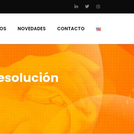
IOS
NOVEDADES
CONTACTO
esolución