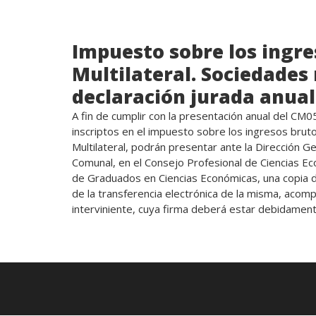
Impuesto sobre los ingre
Multilateral. Sociedades
declaración jurada anual
A fin de cumplir con la presentación anual del CM0
inscriptos en el impuesto sobre los ingresos brut
Multilateral, podrán presentar ante la Dirección G
Comunal, en el Consejo Profesional de Ciencias E
de Graduados en Ciencias Económicas, una copia de
de la transferencia electrónica de la misma, acompa
interviniente, cuya firma deberá estar debidament