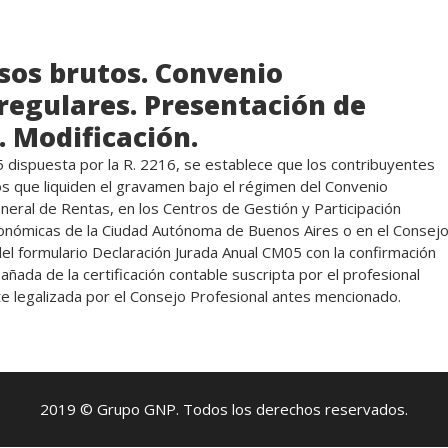
sos brutos. Convenio
 regulares. Presentación de
. Modificación.
5 dispuesta por la R. 2216, se establece que los contribuyentes
os que liquiden el gravamen bajo el régimen del Convenio
eneral de Rentas, en los Centros de Gestión y Participación
conómicas de la Ciudad Autónoma de Buenos Aires o en el Consej
l formulario Declaración Jurada Anual CM05 con la confirmación
ñada de la certificación contable suscripta por el profesional
e legalizada por el Consejo Profesional antes mencionado.
2019 © Grupo GNP. Todos los derechos reservados.