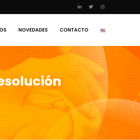
IOS
NOVEDADES
CONTACTO
esolución