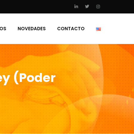
IOS
NOVEDADES
CONTACTO
ey (Poder