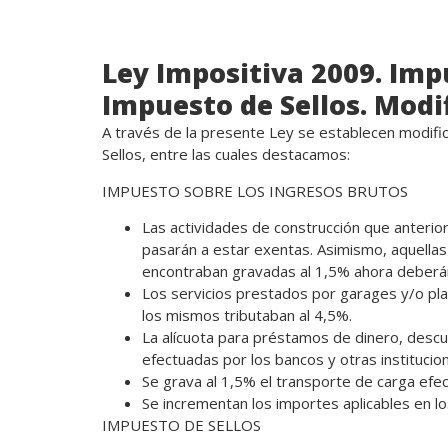
Ley Impositiva 2009. Imp
Impuesto de Sellos. Modi
A través de la presente Ley se establecen modific
Sellos, entre las cuales destacamos:
IMPUESTO SOBRE LOS INGRESOS BRUTOS
Las actividades de construcción que anteri
pasarán a estar exentas. Asimismo, aquellas 
encontraban gravadas al 1,5% ahora deberán t
Los servicios prestados por garages y/o pl
los mismos tributaban al 4,5%.
La alícuota para préstamos de dinero, des
efectuadas por los bancos y otras institucio
Se grava al 1,5% el transporte de carga efe
Se incrementan los importes aplicables en los
IMPUESTO DE SELLOS