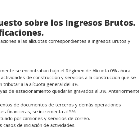
uesto sobre los Ingresos Brutos.
ficaciones.
aciones a las alícuotas correspondientes a Ingresos Brutos y
ormente se encontraban bajo el Régimen de Alícuota 0% ahora
actividades de construcción y servicios a la construcción que se
ributar a la alícuota general del 3%.
ayas de estacionamiento quedarán gravados al 3%. Anteriorment
cuentos de documentos de terceros y demás operaciones
nes financieras, se incrementa al 5%.
ctuado por camiones y servicios de correo.
 casos de iniciación de actividades.