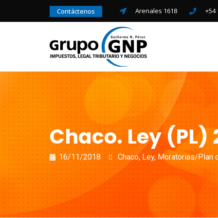
Arenales 1618
+54 
Contáctenos
Chaco. Ley (PL) 
16/11/2018
Chaco
,
Ley
,
Moratorias/Plan 