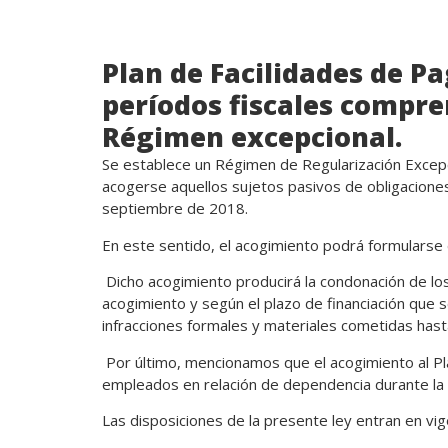
Plan de Facilidades
de Pag
períodos fiscales compre
Régimen excepcional.
Se establece un Régimen de Regularización Excepci
acogerse aquellos sujetos pasivos de obligaciones
septiembre de 2018.
En este sentido, el acogimiento podrá formularse
Dicho acogimiento producirá la condonación de los 
acogimiento y según el plazo de financiación que 
infracciones formales y materiales cometidas has
Por último, mencionamos que el acogimiento al Pl
empleados en relación de dependencia durante la v
Las disposiciones de la presente ley entran en vig