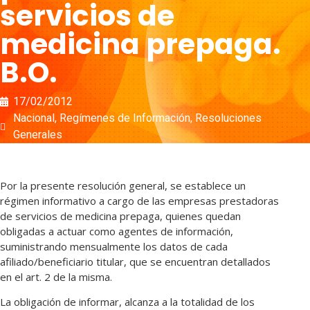
servicios de
medicina prepaga.
B.O.
17/02/2012
Nacional
,
Regímenes de Información
,
Resoluciones
Generales
Por la presente resolución general, se establece un
régimen informativo a cargo de las empresas prestadoras
de servicios de medicina prepaga, quienes quedan
obligadas a actuar como agentes de información,
suministrando mensualmente los datos de cada
afiliado/beneficiario titular, que se encuentran detallados
en el art. 2 de la misma.
La obligación de informar, alcanza a la totalidad de los