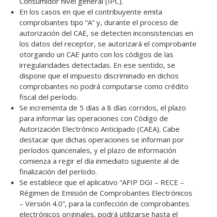
Consumidor nivel general (IPC).
En los casos en que el contribuyente emita
comprobantes tipo “A” y, durante el proceso de
autorización del CAE, se detecten inconsistencias en
los datos del receptor, se autorizará el comprobante
otorgando un CAE junto con los códigos de las
irregularidades detectadas. En ese sentido, se
dispone que el impuesto discriminado en dichos
comprobantes no podrá computarse como crédito
fiscal del período.
Se incrementa de 5 días a 8 días corridos, el plazo
para informar las operaciones con Código de
Autorización Electrónico Anticipado (CAEA). Cabe
destacar que dichas operaciones se informan por
períodos quincenales, y el plazo de información
comienza a regir el día inmediato siguiente al de
finalización del período.
Se establece que el aplicativo “AFIP DGI – RECE –
Régimen de Emisión de Comprobantes Electrónicos
– Versión 4.0”, para la confección de comprobantes
electrónicos originales, podrá utilizarse hasta el