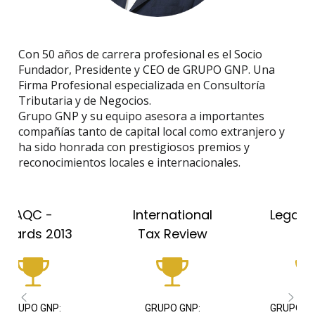
Con 50 años de carrera profesional es el Socio
Fundador, Presidente y CEO de GRUPO GNP. Una
Firma Profesional especializada en Consultoría
Tributaria y de Negocios.
Grupo GNP y su equipo asesora a importantes
compañías tanto de capital local como extranjero y
ha sido honrada con prestigiosos premios y
reconocimientos locales e internacionales.
al
Legal Awards
International
w
2013
Tax Review
GRUPO GNP: Mejor
Guillermo N. Pérez: